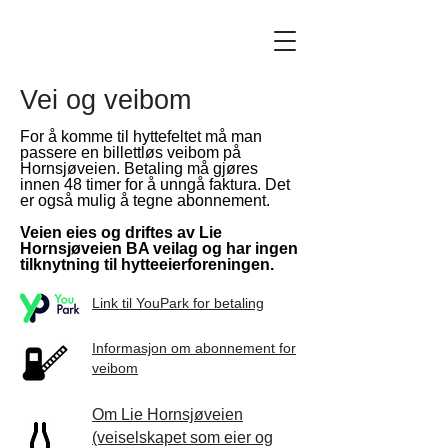
Vei og veibom
For å komme til hyttefeltet må man
passere en billettløs veibom på
Hornsjøveien. Betaling må gjøres
innen 48 timer for å unngå faktura. Det
er også mulig å tegne abonnement.
Veien eies og driftes av Lie
Hornsjøveien BA veilag og har ingen
tilknytning til hytteeierforeningen.
Link til YouPark for betaling
Informasjon om abonnement for
veibom
Om Lie Hornsjøveien
(veiselskapet som eier og